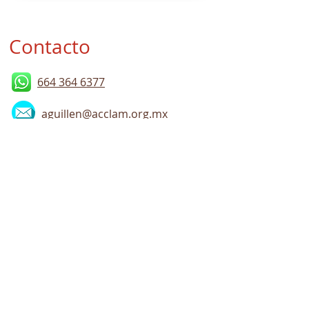
Contacto
664 364 6377
aguillen@acclam.org.mx