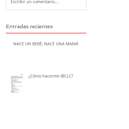
Escribir un comentario...
Entradas recientes
NACE UN BEBÉ, NACE UNA MAMÁ
¿Cómo hacerme IBCLC?
El 21 de febrero de 2016 se
llevó a cabo el Primer Congreso